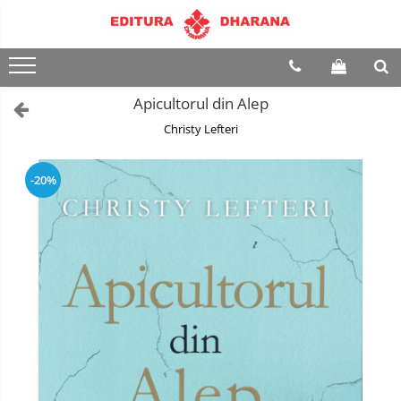
Terapii
Dietoterapie
Apicultorul din Alep
Christy Lefteri
-20%