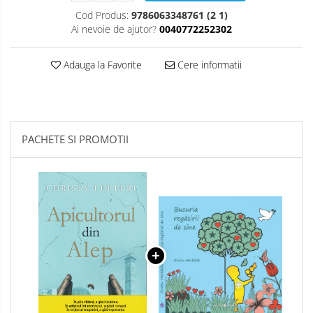
Cod Produs:
9786063348761 (2 1)
Ai nevoie de ajutor?
0040772252302
Adauga la Favorite
Cere informatii
PACHETE SI PROMOTII