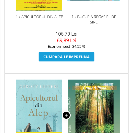
1 x APICULTORUL DIN ALEP
1 x BUCURIA REGASIRII DE
SINE
106,79 Lei
69,89 Lei
Economisesti 34,55 %
CUMPARA-LE IMPREUNA