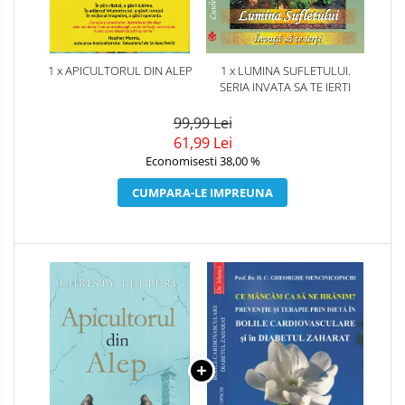
1 x APICULTORUL DIN ALEP
1 x LUMINA SUFLETULUI.
SERIA INVATA SA TE IERTI
99,99 Lei
61,99 Lei
Economisesti 38,00 %
CUMPARA-LE IMPREUNA