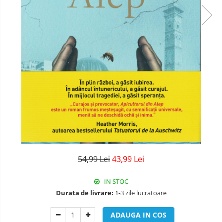
54,99 Lei
43,99 Lei
IN STOC
Durata de livrare:
1-3 zile lucratoare
ADAUGA IN COS