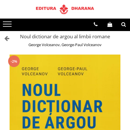
Terapii
Dietoterapie
Noul dictionar de argou al limbii romane
George Volceanov, George-Paul Volceanov
-2%