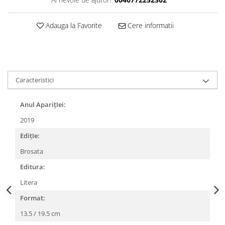
Adauga la Favorite
Cere informatii
Caracteristici
Anul AparițIei:
2019
EdițIe:
Brosata
Editura:
Litera
Format:
13.5 / 19.5 cm