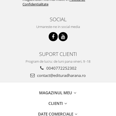
Confidentialitate
SOCIAL
Urmareste-ne in social media
SUPORT CLIENTI
Program de lucru: de luni pana vineri, 9 -18
0040772252302
contact@edituradharana.ro
MAGAZINUL MEU
CLIENTI
DATE COMERCIALE