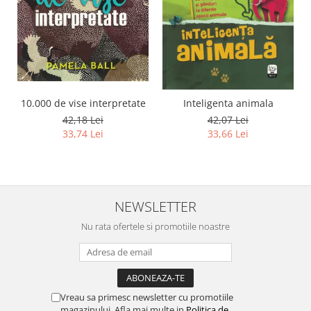
10.000 de vise interpretate
Inteligenta animala
42,18 Lei
42,07 Lei
33,74 Lei
33,66 Lei
NEWSLETTER
Nu rata ofertele si promotiile noastre
Vreau sa primesc newsletter cu promotiile
magazinului. Afla mai multe in
Politica de