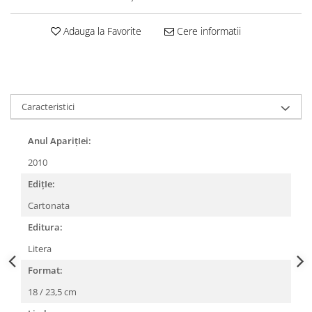
Adauga la Favorite
Cere informatii
Caracteristici
Anul AparițIei:
2010
EdițIe:
Cartonata
Editura:
Litera
Format:
18 / 23,5 cm