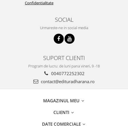
Confidentialitate
SOCIAL
Urmareste-ne in social media
SUPORT CLIENTI
Program de lucru: de luni pana vineri, 9 -18
0040772252302
contact@edituradharana.ro
MAGAZINUL MEU
CLIENTI
DATE COMERCIALE