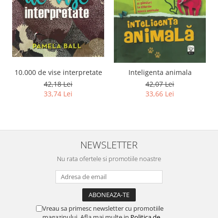
10.000 de vise interpretate
Inteligenta animala
42,18 Lei
42,07 Lei
33,74 Lei
33,66 Lei
NEWSLETTER
Nu rata ofertele si promotiile noastre
Vreau sa primesc newsletter cu promotiile
magazinului. Afla mai multe in
Politica de