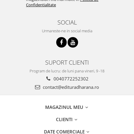
Confidentialitate
SOCIAL
Urmareste-ne in social media
SUPORT CLIENTI
Program de lucru: de luni pana vineri, 9 -18
0040772252302
contact@edituradharana.ro
MAGAZINUL MEU
CLIENTI
DATE COMERCIALE