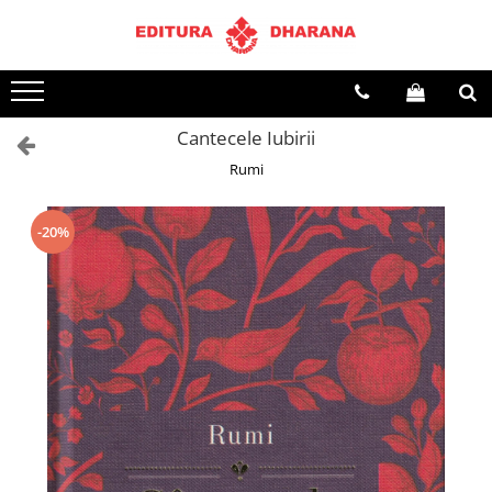
Terapii
Dietoterapie
Cantecele Iubirii
Rumi
-20%