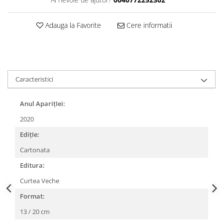
Adauga la Favorite
Cere informatii
Caracteristici
Anul AparițIei:
2020
EdițIe:
Cartonata
Editura:
Curtea Veche
Format:
13 / 20 cm