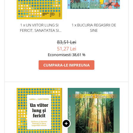
1 x UN VIITOR LUNG SI
1 x BUCURIA REGASIRII DE
FERICIT. SANATATEA SI
SINE
SIGURANTA FINANCIARA IN
EPOCA LONGEVITATII
83,51 Lei
CRESCUTE
51,27 Lei
Economisesti 38,61 %
CUMPARA-LE IMPREUNA