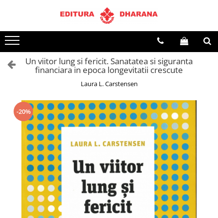
Terapii
Dietoterapie
Un viitor lung si fericit. Sanatatea si siguranta
financiara in epoca longevitatii crescute
Laura L. Carstensen
-20%