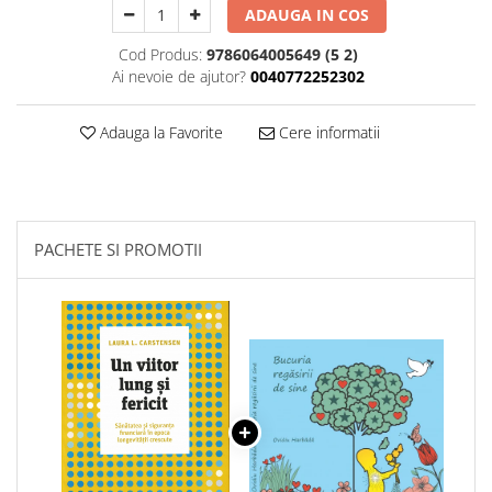
ADAUGA IN COS
Cod Produs:
9786064005649 (5 2)
Ai nevoie de ajutor?
0040772252302
Adauga la Favorite
Cere informatii
PACHETE SI PROMOTII