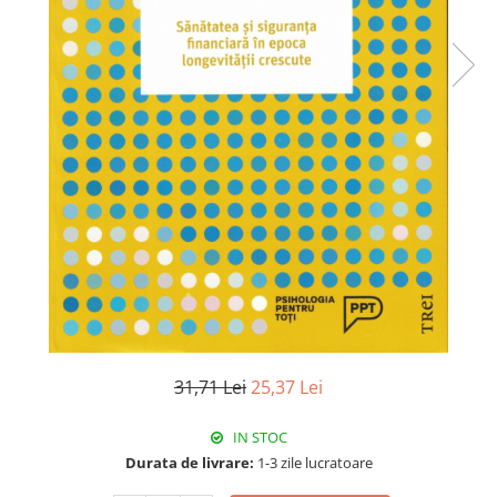
31,71 Lei
25,37 Lei
IN STOC
Durata de livrare:
1-3 zile lucratoare