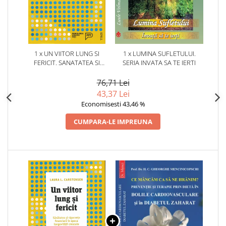
1 x UN VIITOR LUNG SI
1 x LUMINA SUFLETULUI.
FERICIT. SANATATEA SI
SERIA INVATA SA TE IERTI
SIGURANTA FINANCIARA IN
EPOCA LONGEVITATII
76,71 Lei
CRESCUTE
43,37 Lei
Economisesti 43,46 %
CUMPARA-LE IMPREUNA