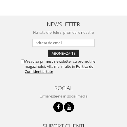
NEWSLETTER
Nu rata ofertele si promotiile noastre
Vreau sa primesc newsletter cu promotiile
magazinului. Afla mai multe in
Politica de
Confidentialitate
SOCIAL
Urmareste-ne in social media
SUPORT CLIENTI