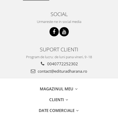
SOCIAL
Urmareste-ne in social media
SUPORT CLIENTI
Program de lucru: de luni pana vineri, 9 -18
0040772252302
contact@edituradharana.ro
MAGAZINUL MEU
CLIENTI
DATE COMERCIALE