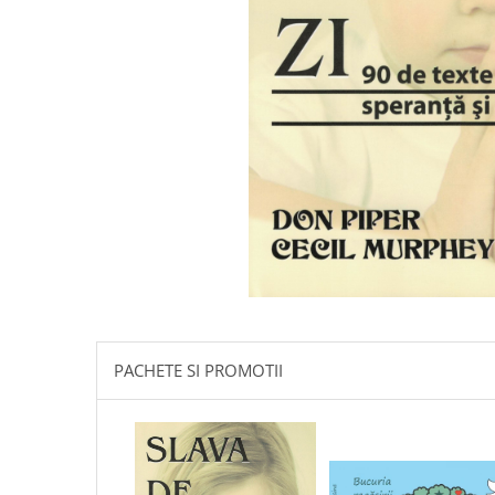
Istorie
Literatura
Psihologie
Sanatate
Sociologie
Stiinta
PACHETE SI PROMOTII