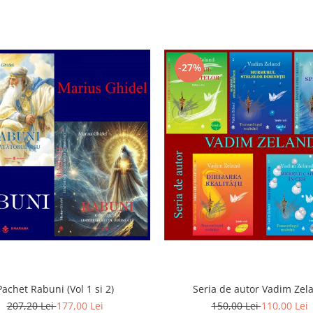
-27%
Pachet Rabuni (Vol 1 si 2)
Seria de autor Vadim Zel
207,20 Lei
177,00 Lei
150,00 Lei
110,00 Lei