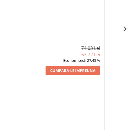
74,03 Lei
53,72 Lei
Economisesti 27,43 %
CUMPARA-LE IMPREUNA