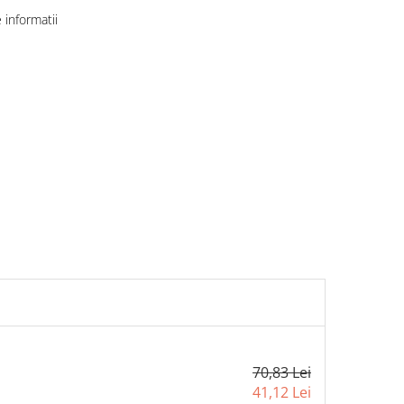
informatii
70,83 Lei
41,12 Lei