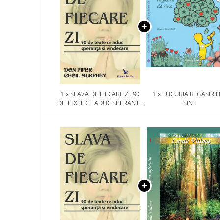
1 x SLAVA DE FIECARE ZI. 90
1 x BUCURIA REGASIRII
DE TEXTE CE ADUC SPERANTA
SINE
SI VINDECARE