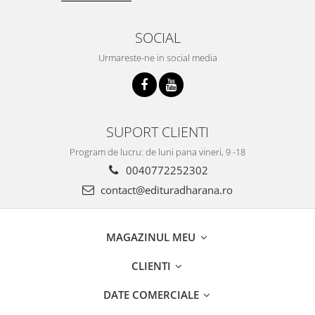
SOCIAL
Urmareste-ne in social media
SUPORT CLIENTI
Program de lucru: de luni pana vineri, 9 -18
0040772252302
contact@edituradharana.ro
MAGAZINUL MEU
CLIENTI
DATE COMERCIALE