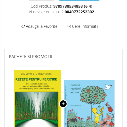
Cod Produs:
9789738534858 (6 4)
Ai nevoie de ajutor?
0040772252302
Adauga la Favorite
Cere informatii
PACHETE SI PROMOTII