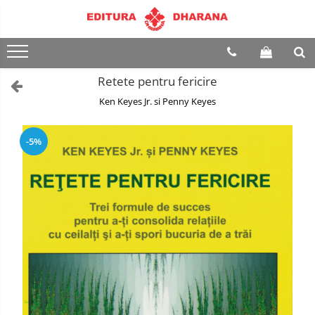
Terapii
Dietoterapie
Retete pentru fericire
Ken Keyes Jr. si Penny Keyes
-5%