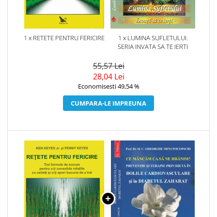
1 x RETETE PENTRU FERICIRE
1 x LUMINA SUFLETULUI.
SERIA INVATA SA TE IERTI
55,57 Lei
28,04 Lei
Economisesti 49,54 %
CUMPARA-LE IMPREUNA