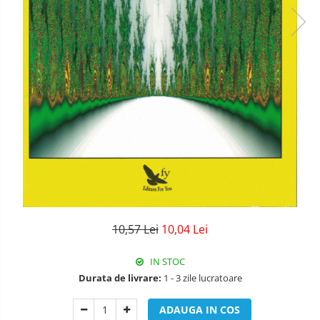
10,57 Lei
10,04 Lei
IN STOC
Durata de livrare:
1 - 3 zile lucratoare
ADAUGA IN COS