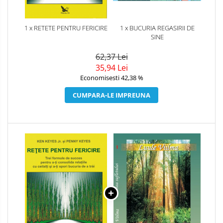
1 x RETETE PENTRU FERICIRE
1 x BUCURIA REGASIRII DE
SINE
62,37 Lei
35,94 Lei
Economisesti 42,38 %
CUMPARA-LE IMPREUNA