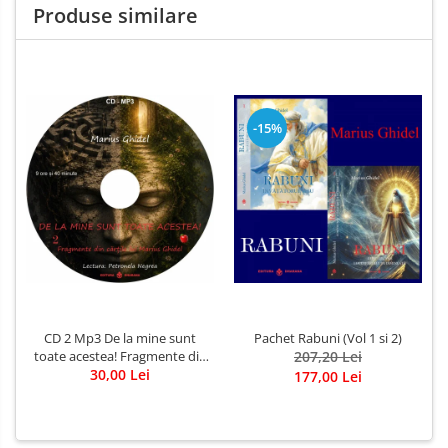
Produse similare
-15%
CD 2 Mp3 De la mine sunt
Pachet Rabuni (Vol 1 si 2)
toate acestea! Fragmente din
207,20 Lei
cărțile lui Marius Ghidel
30,00 Lei
177,00 Lei