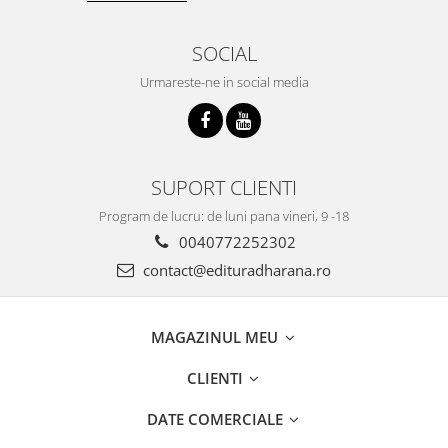
SOCIAL
Urmareste-ne in social media
SUPORT CLIENTI
Program de lucru: de luni pana vineri, 9 -18
0040772252302
contact@edituradharana.ro
MAGAZINUL MEU
CLIENTI
DATE COMERCIALE