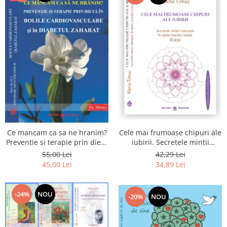
Cele mai frumoase chipuri ale
Ce mancam ca sa ne hranim?
iubirii. Secretele mintii
Preventie si terapie prin dieta
omenesti in opera marelui
in bolile cardiovasculare si in
42,29 Lei
55,00 Lei
initiat, Rumi
diabetul zaharat
34,89 Lei
45,00 Lei
-24%
NOU
-20%
NOU