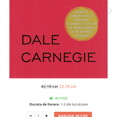
Istorie
Literatura
Psihologie
Sanatate
Sociologie
Stiinta
42,18 Lei
33,74 Lei
IN STOC
Durata de livrare:
1-3 zile lucratoare
ADAUGA IN COS