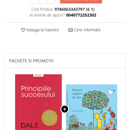
Cod Produs:
9786063343797 (6 1)
Ai nevoie de ajutor?
0040772252302
Adauga la Favorite
Cere informatii
PACHETE SI PROMOTII