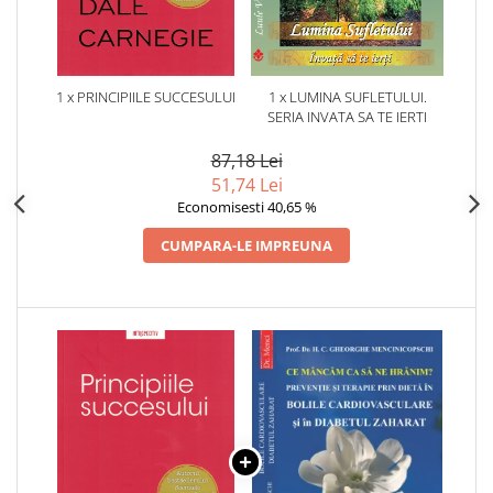
1 x PRINCIPIILE SUCCESULUI
1 x LUMINA SUFLETULUI.
SERIA INVATA SA TE IERTI
87,18 Lei
51,74 Lei
Economisesti 40,65 %
CUMPARA-LE IMPREUNA