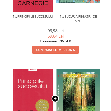
1 x PRINCIPIILE SUCCESULUI
1 x BUCURIA REGASIRII DE
SINE
93,98 Lei
59,64 Lei
Economisesti 36,54 %
CUMPARA-LE IMPREUNA