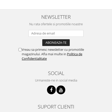
NEWSLETTER
Nu rata ofertele si promotiile noastre
Vreau sa primesc newsletter cu promotiile
magazinului. Afla mai multe in
Politica de
Confidentialitate
SOCIAL
Urmareste-ne in social media
SUPORT CLIENTI