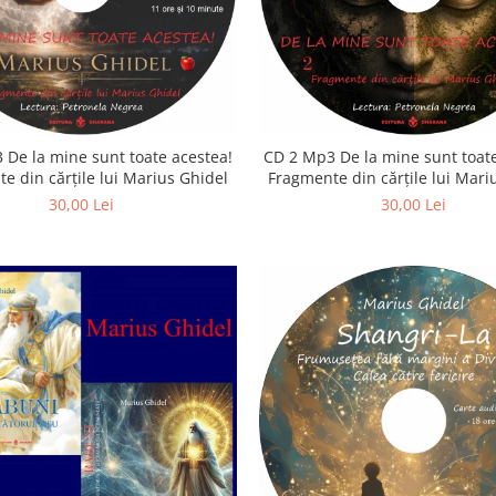
 De la mine sunt toate acestea!
CD 2 Mp3 De la mine sunt toate
e din cărțile lui Marius Ghidel
Fragmente din cărțile lui Mari
30,00 Lei
30,00 Lei