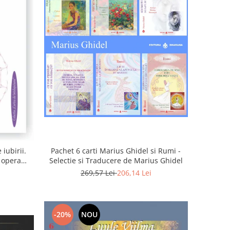
iubirii.
Pachet 6 carti Marius Ghidel si Rumi -
n opera
Selectie si Traducere de Marius Ghidel
269,57 Lei
206,14 Lei
-20%
NOU