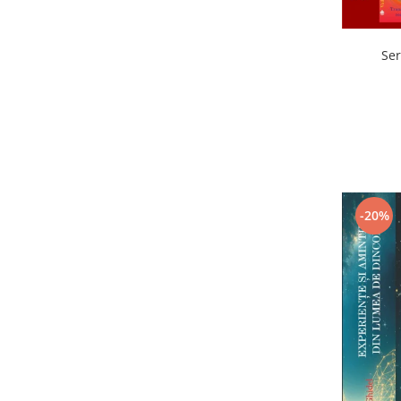
Ser
-20%