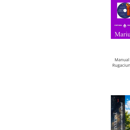
Manual 
Rugaciun