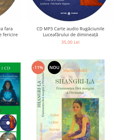
a fara
CD MP3 Carte audio Rugăciunile
 fericire
Luceafărului de dimineață
35,00 Lei
-11%
NOU