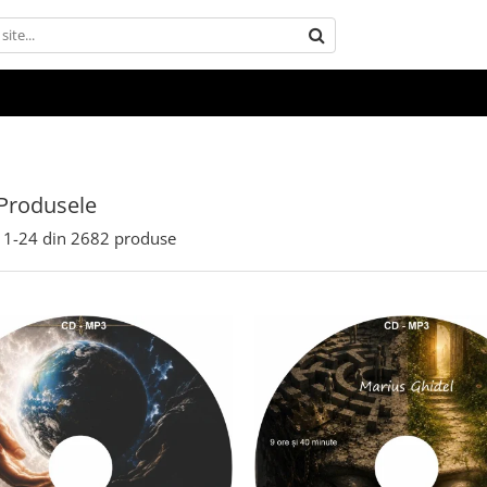
Produsele
1-
24
din
2682
produse