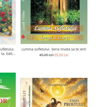
ufletului.
Lumina sufletului. Seria Invata sa te ierti
ta. Editia
45,00 Lei
35,00 Lei