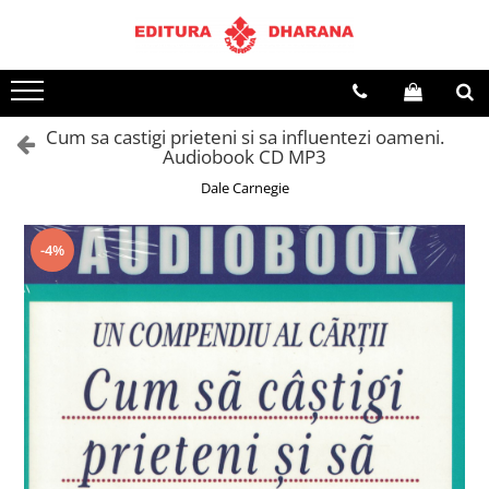
Terapii
Dietoterapie
Cum sa castigi prieteni si sa influentezi oameni.
Audiobook CD MP3
Dale Carnegie
-4%