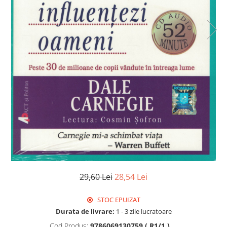
29,60 Lei
28,54 Lei
STOC EPUIZAT
Durata de livrare:
1 - 3 zile lucratoare
Cod Produs:
9786069130759 ( R1/1 )