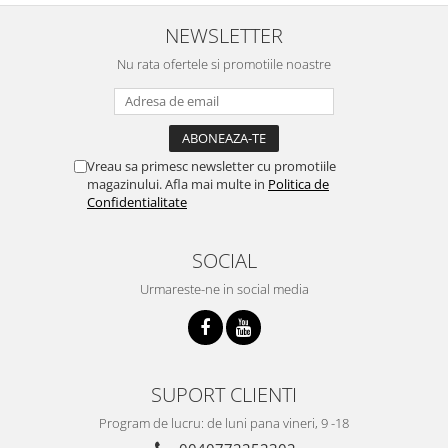
NEWSLETTER
Nu rata ofertele si promotiile noastre
Vreau sa primesc newsletter cu promotiile
magazinului. Afla mai multe in
Politica de
Confidentialitate
SOCIAL
Urmareste-ne in social media
SUPORT CLIENTI
Program de lucru: de luni pana vineri, 9 -18