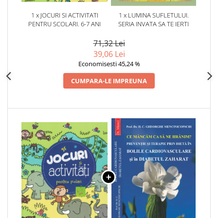
1 x JOCURI SI ACTIVITATI
1 x LUMINA SUFLETULUI.
PENTRU SCOLARI. 6-7 ANI
SERIA INVATA SA TE IERTI
71,32 Lei
39,06 Lei
Economisesti 45,24 %
CUMPARA-LE IMPREUNA