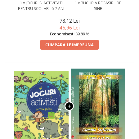
1 x JOCURI SI ACTIVITATI
1 x BUCURIA REGASIRII DE
PENTRU SCOLARI. 6-7 ANI
SINE
78,12 Lei
46,96 Lei
Economisesti 39,89 %
CUMPARA-LE IMPREUNA