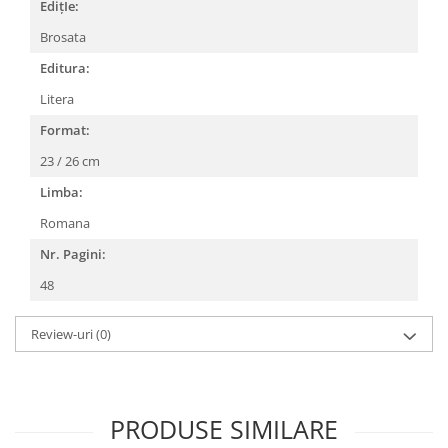
EdițIe:
Brosata
Editura:
Litera
Format:
23 / 26 cm
Limba:
Romana
Nr. Pagini:
48
Review-uri
(0)
PRODUSE SIMILARE