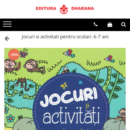
Terapii
Dietoterapie
Jocuri si activitati pentru scolari. 6-7 ani
-20%