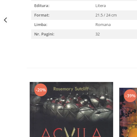
Editura:
Litera
Format:
21.5 / 24 cm
Limba:
Romana
Nr. Pagini:
32
-20%
-39%