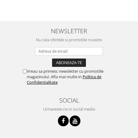
NEWSLETTER
Nu rata ofertele si promotiile noastre
Vreau sa primesc newsletter cu promotiile
magazinului. Afla mai multe in
Politica de
Confidentialitate
SOCIAL
Urmareste-ne in social media