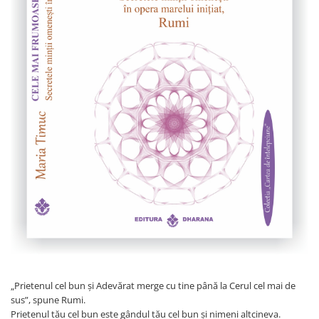
Istorie
Literatura
Psihologie
Sanatate
Sociologie
Stiinta
„Prietenul cel bun și Adevărat merge cu tine până la Cerul cel mai de
sus”, spune Rumi.
Prietenul tău cel bun este gândul tău cel bun și nimeni altcineva.