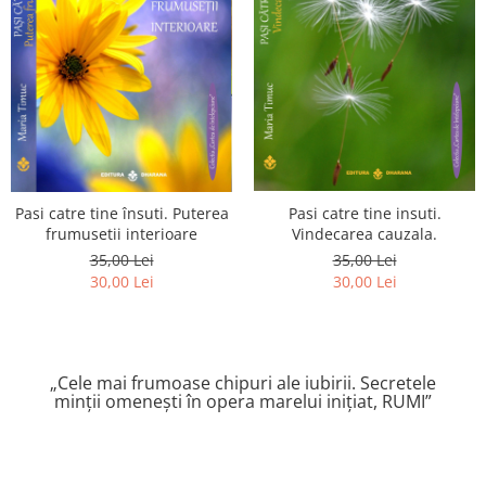
Pasi catre tine însuti. Puterea
Pasi catre tine insuti.
frumusetii interioare
Vindecarea cauzala.
35,00 Lei
35,00 Lei
30,00 Lei
30,00 Lei
„Cele mai frumoase chipuri ale iubirii. Secretele
minții omenești în opera marelui inițiat, RUMI”