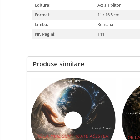
Editura:
Act si Politon
Format:
11 / 16.5 cm
Limba:
Romana
Nr. Pagini:
144
Produse similare