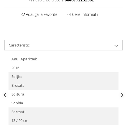
Adauga la Favorite
Cere informatii
Caracteristici
Anul AparițIei:
2016
EdițIe:
Brosata
Editura:
Sophia
Format:
13 / 20 cm