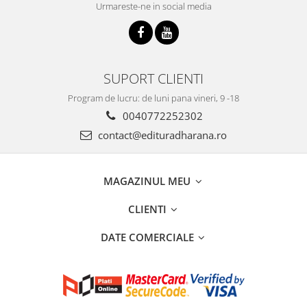
Urmareste-ne in social media
SUPORT CLIENTI
Program de lucru: de luni pana vineri, 9 -18
0040772252302
contact@edituradharana.ro
MAGAZINUL MEU
CLIENTI
DATE COMERCIALE