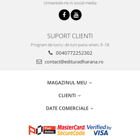
Urmareste-ne in social media
SUPORT CLIENTI
Program de lucru: de luni pana vineri, 9 -18
0040772252302
contact@edituradharana.ro
MAGAZINUL MEU
CLIENTI
DATE COMERCIALE