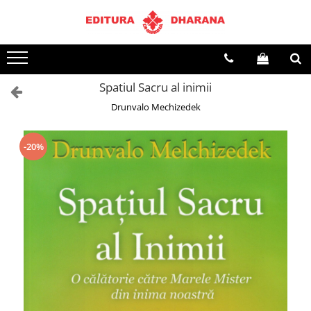
Terapii
Dietoterapie
Spatiul Sacru al inimii
Drunvalo Mechizedek
-20%