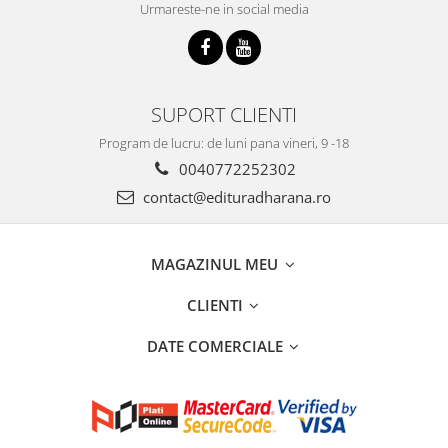
Urmareste-ne in social media
SUPORT CLIENTI
Program de lucru: de luni pana vineri, 9 -18
0040772252302
contact@edituradharana.ro
MAGAZINUL MEU
CLIENTI
DATE COMERCIALE