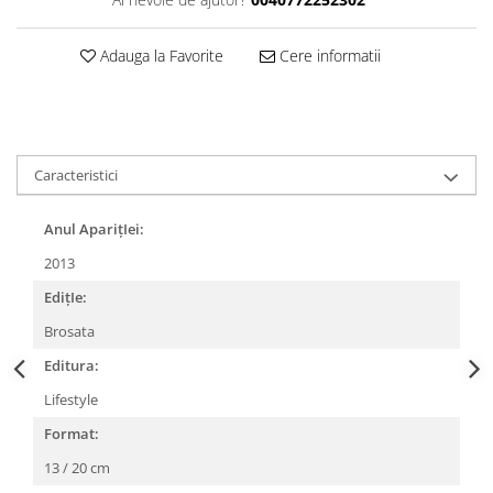
Adauga la Favorite
Cere informatii
Caracteristici
Anul AparițIei:
2013
EdițIe:
Brosata
Editura:
Lifestyle
Format:
13 / 20 cm