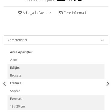
Adauga la Favorite
Cere informatii
Caracteristici
Anul AparițIei:
2016
EdițIe:
Brosata
Editura:
Sophia
Format:
13 / 20 cm