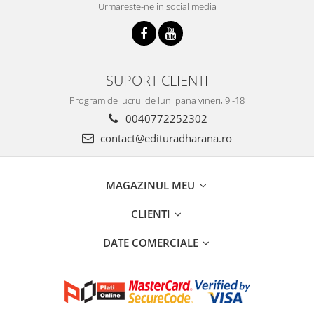
Urmareste-ne in social media
SUPORT CLIENTI
Program de lucru: de luni pana vineri, 9 -18
0040772252302
contact@edituradharana.ro
MAGAZINUL MEU
CLIENTI
DATE COMERCIALE