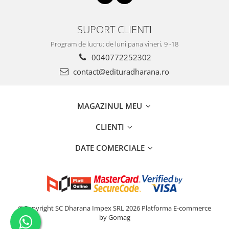
SUPORT CLIENTI
Program de lucru: de luni pana vineri, 9 -18
0040772252302
contact@edituradharana.ro
MAGAZINUL MEU
CLIENTI
DATE COMERCIALE
©Copyright SC Dharana Impex SRL 2026
Platforma E-commerce
by Gomag