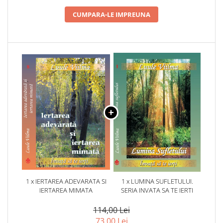
CUMPARA-LE IMPREUNA
1 x IERTAREA ADEVARATA SI
1 x LUMINA SUFLETULUI.
IERTAREA MIMATA
SERIA INVATA SA TE IERTI
114,00 Lei
73,00 Lei