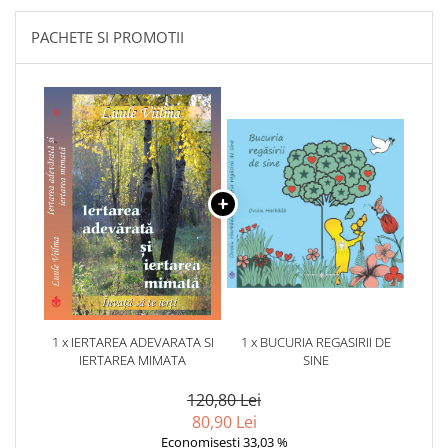
PACHETE SI PROMOTII
1 x IERTAREA ADEVARATA SI
1 x BUCURIA REGASIRII DE
IERTAREA MIMATA
SINE
120,80 Lei
80,90 Lei
Economisesti 33,03 %