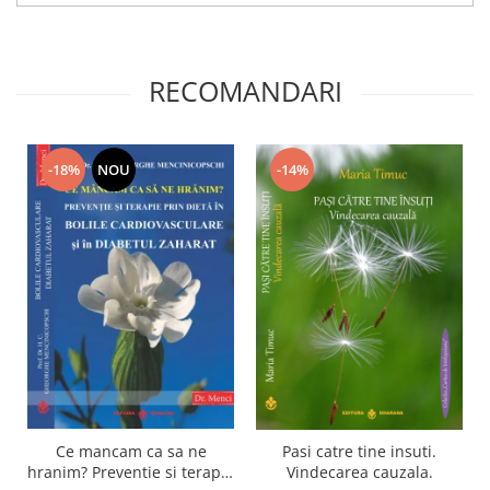
RECOMANDARI
-14%
-18%
NOU
Ce mancam ca sa ne
Pasi catre tine insuti.
hranim? Preventie si terapie
Vindecarea cauzala.