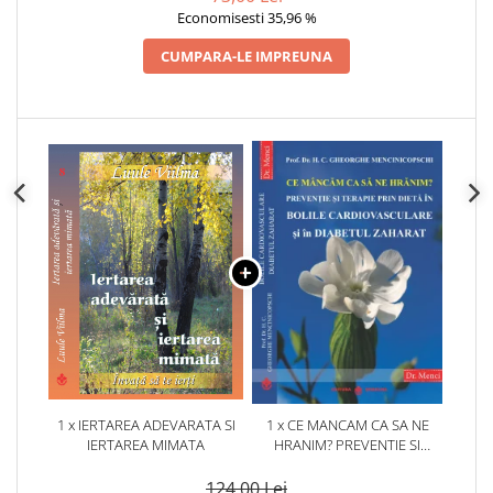
Economisesti 35,96 %
CUMPARA-LE IMPREUNA
1 x IERTAREA ADEVARATA SI
1 x CE MANCAM CA SA NE
IERTAREA MIMATA
HRANIM? PREVENTIE SI
TERAPIE PRIN DIETA IN BOLILE
CARDIOVASCULARE SI IN
124,00 Lei