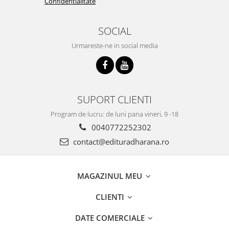
Confidentialitate
SOCIAL
Urmareste-ne in social media
SUPORT CLIENTI
Program de lucru: de luni pana vineri, 9 -18
0040772252302
contact@edituradharana.ro
MAGAZINUL MEU
CLIENTI
DATE COMERCIALE