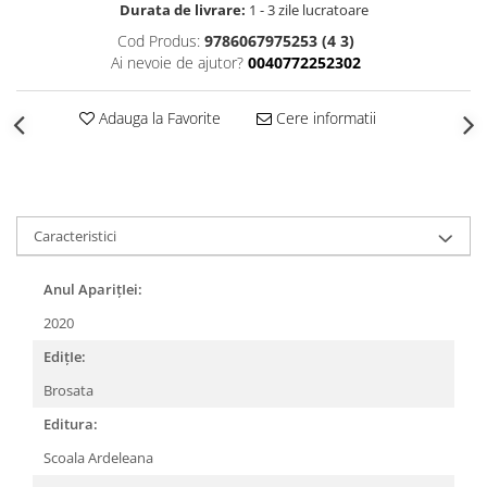
Durata de livrare:
1 - 3 zile lucratoare
Cod Produs:
9786067975253 (4 3)
Ai nevoie de ajutor?
0040772252302
Adauga la Favorite
Cere informatii
Caracteristici
Anul AparițIei:
2020
EdițIe:
Brosata
Editura:
Scoala Ardeleana