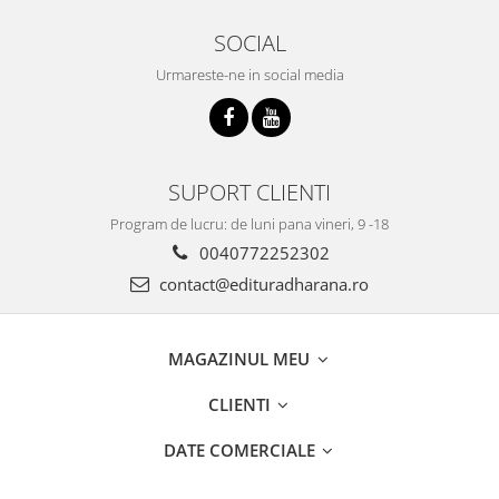
SOCIAL
Urmareste-ne in social media
SUPORT CLIENTI
Program de lucru: de luni pana vineri, 9 -18
0040772252302
contact@edituradharana.ro
MAGAZINUL MEU
CLIENTI
DATE COMERCIALE