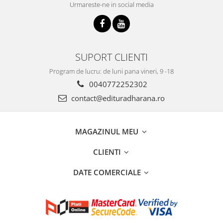
Urmareste-ne in social media
SUPORT CLIENTI
Program de lucru: de luni pana vineri, 9 -18
0040772252302
contact@edituradharana.ro
MAGAZINUL MEU
CLIENTI
DATE COMERCIALE