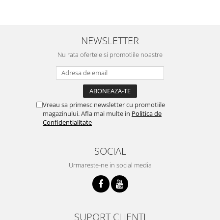
NEWSLETTER
Nu rata ofertele si promotiile noastre
Vreau sa primesc newsletter cu promotiile
magazinului. Afla mai multe in
Politica de
Confidentialitate
SOCIAL
Urmareste-ne in social media
SUPORT CLIENTI