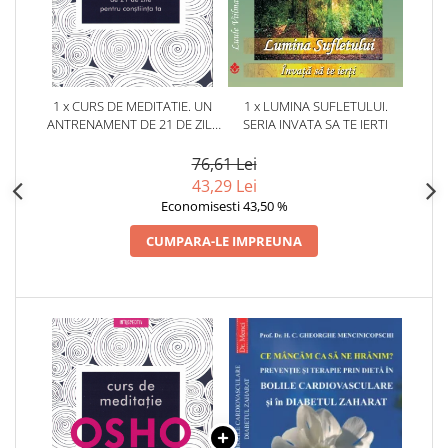
1 x CURS DE MEDITATIE. UN
1 x LUMINA SUFLETULUI.
ANTRENAMENT DE 21 DE ZILE
SERIA INVATA SA TE IERTI
PENTRU CONSTIINTA TA
76,61 Lei
43,29 Lei
Economisesti 43,50 %
CUMPARA-LE IMPREUNA