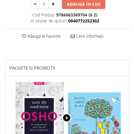
ADAUGA IN COS
Cod Produs:
9786063369704 (6 2)
Ai nevoie de ajutor?
0040772252302
Adauga la Favorite
Cere informatii
PACHETE SI PROMOTII