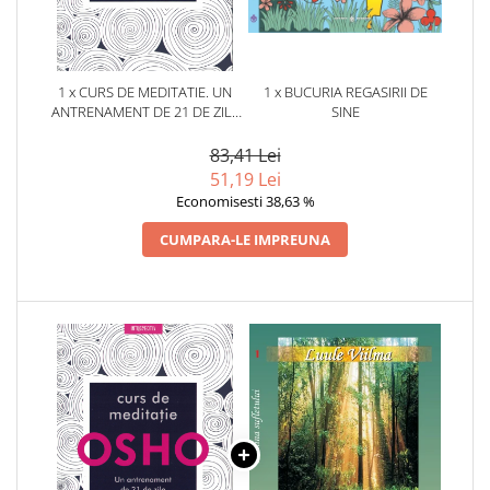
1 x CURS DE MEDITATIE. UN
1 x BUCURIA REGASIRII DE
ANTRENAMENT DE 21 DE ZILE
SINE
PENTRU CONSTIINTA TA
83,41 Lei
51,19 Lei
Economisesti 38,63 %
CUMPARA-LE IMPREUNA