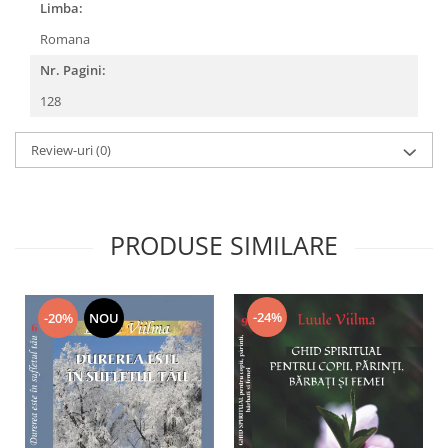
Limba:
Romana
Nr. Pagini:
128
Review-uri
(0)
PRODUSE SIMILARE
-24%
-20%
NOU