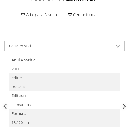
Adauga la Favorite
Cere informatii
Caracteristici
Anul AparițIei:
2011
EdițIe:
Brosata
Editura:
Humanitas
Format:
13 / 20 cm