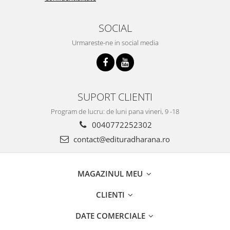
SOCIAL
Urmareste-ne in social media
SUPORT CLIENTI
Program de lucru: de luni pana vineri, 9 -18
0040772252302
contact@edituradharana.ro
MAGAZINUL MEU
CLIENTI
DATE COMERCIALE