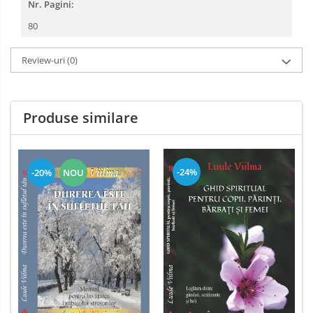
Nr. Pagini:
80
Review-uri
(0)
Produse similare
-24%
-20%
NOU