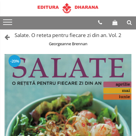
Terapii
Dietoterapie
Salate. O reteta pentru fiecare zi din an. Vol. 2
Georgeanne Brennan
-20%