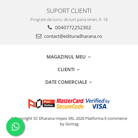
SUPORT CLIENTI
Program de lucru: de luni pana vineri, 9 -18
0040772252302
contact@edituradharana.ro
MAGAZINUL MEU
CLIENTI
DATE COMERCIALE
©Copyright SC Dharana Impex SRL 2026
Platforma E-commerce
by Gomag