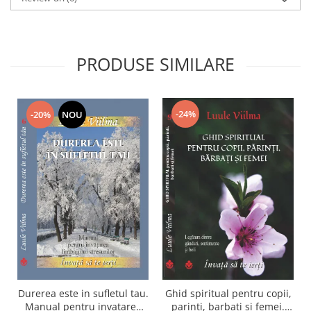
PRODUSE SIMILARE
-24%
-20%
NOU
Durerea este in sufletul tau.
Ghid spiritual pentru copii,
Manual pentru invatarea
parinti, barbati si femei.