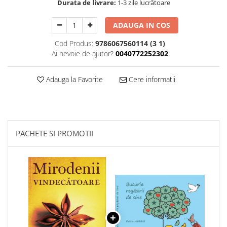
Durata de livrare:
1-3 zile lucrătoare
ADAUGA IN COS
Cod Produs:
9786067560114 (3 1)
Ai nevoie de ajutor?
0040772252302
Adauga la Favorite
Cere informatii
PACHETE SI PROMOTII