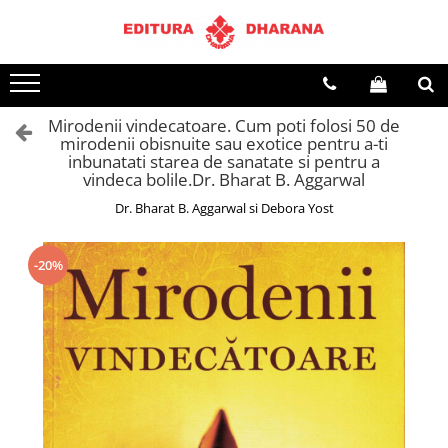
Terapii
Dietoterapie
Mirodenii vindecatoare. Cum poti folosi 50 de
mirodenii obisnuite sau exotice pentru a-ti
inbunatati starea de sanatate si pentru a
vindeca bolile.Dr. Bharat B. Aggarwal
Dr. Bharat B. Aggarwal si Debora Yost
-20%