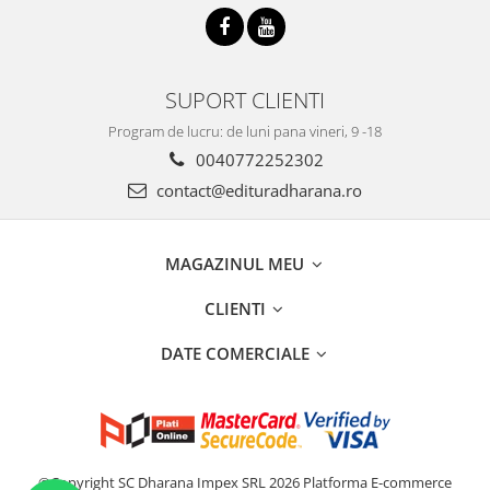
SUPORT CLIENTI
Program de lucru: de luni pana vineri, 9 -18
0040772252302
contact@edituradharana.ro
MAGAZINUL MEU
CLIENTI
DATE COMERCIALE
©Copyright SC Dharana Impex SRL 2026
Platforma E-commerce