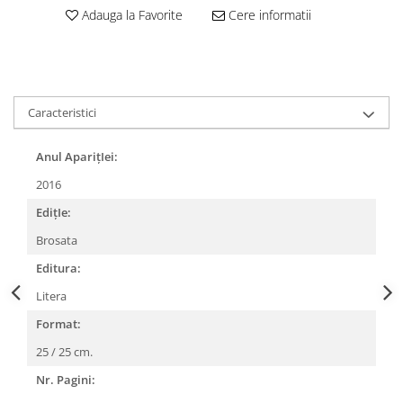
Adauga la Favorite
Cere informatii
Caracteristici
Anul AparițIei:
2016
EdițIe:
Brosata
Editura:
Litera
Format:
25 / 25 cm.
Nr. Pagini: