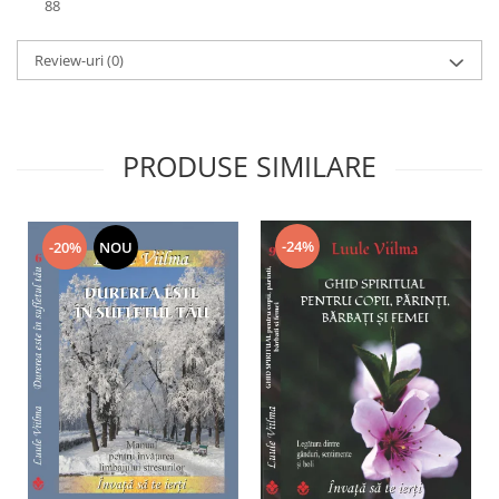
88
Review-uri
(0)
PRODUSE SIMILARE
-24%
-20%
NOU