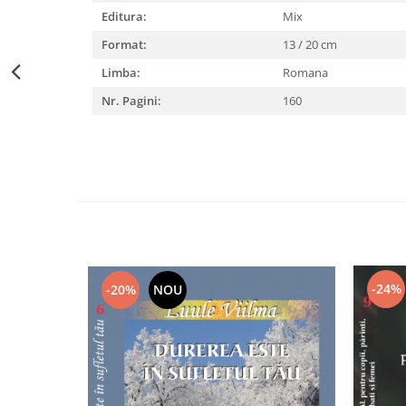
Editura:
Mix
Format:
13 / 20 cm
Limba:
Romana
Nr. Pagini:
160
-24%
-20%
NOU