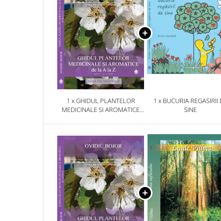
1 x GHIDUL PLANTELOR
1 x BUCURIA REGASIRII
MEDICINALE SI AROMATICE
SINE
DE LA A LA Z