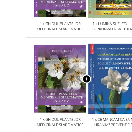
1 x GHIDUL PLANTELOR
1 x LUMINA SUFLETULU
MEDICINALE SI AROMATICE
SERIA INVATA SA TE IER
DE LA A LA Z
1 x GHIDUL PLANTELOR
1 x CE MANCAM CA SA 
MEDICINALE SI AROMATICE
HRANIM? PREVENTIE S
DE LA A LA Z
TERAPIE PRIN DIETA IN B