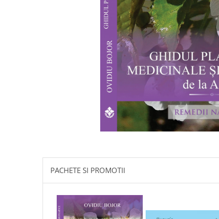
Istorie
Literatura
Psihologie
Sanatate
Sociologie
Stiinta
PACHETE SI PROMOTII