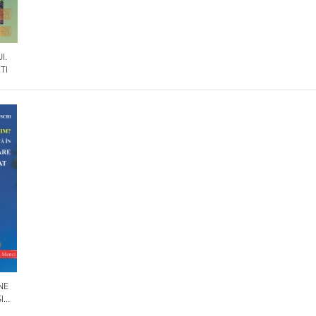
I.
TI
NE
I
OLILE