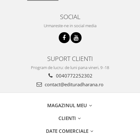
SOCIAL
Urmareste-ne in social media
SUPORT CLIENTI
Program de lucru: de luni pana vineri, 9 -18
0040772252302
contact@edituradharana.ro
MAGAZINUL MEU
CLIENTI
DATE COMERCIALE