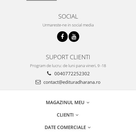
SOCIAL
Urmareste-ne in social media
SUPORT CLIENTI
Program de lucru: de luni pana vineri, 9 -18
0040772252302
contact@edituradharana.ro
MAGAZINUL MEU
CLIENTI
DATE COMERCIALE