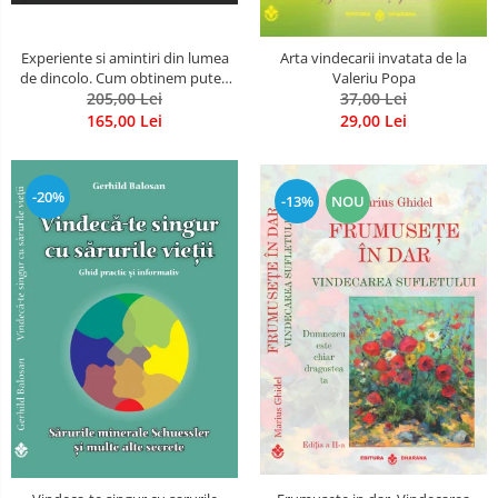
Experiente si amintiri din lumea
Arta vindecarii invatata de la
de dincolo. Cum obtinem puteri
Valeriu Popa
extrasenzoriale - cu exercitii
205,00 Lei
37,00 Lei
165,00 Lei
29,00 Lei
-20%
-13%
NOU