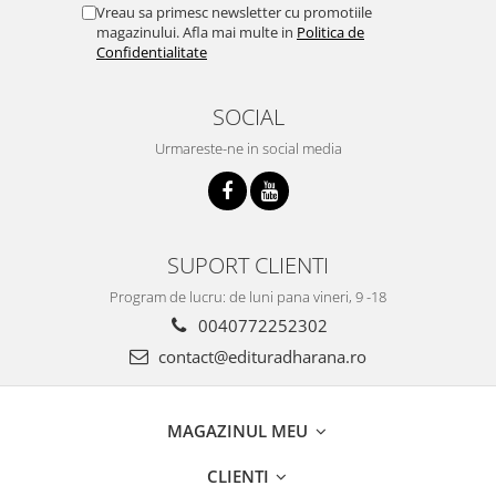
Vreau sa primesc newsletter cu promotiile
magazinului. Afla mai multe in
Politica de
Confidentialitate
SOCIAL
Urmareste-ne in social media
SUPORT CLIENTI
Program de lucru: de luni pana vineri, 9 -18
0040772252302
contact@edituradharana.ro
MAGAZINUL MEU
CLIENTI