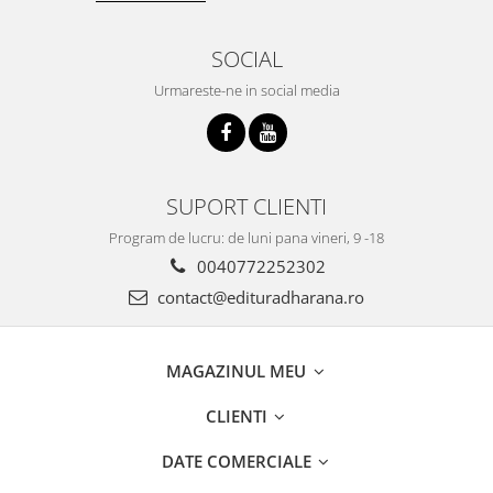
SOCIAL
Urmareste-ne in social media
SUPORT CLIENTI
Program de lucru: de luni pana vineri, 9 -18
0040772252302
contact@edituradharana.ro
MAGAZINUL MEU
CLIENTI
DATE COMERCIALE