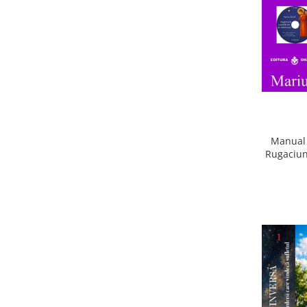
Manual 
Rugaciun