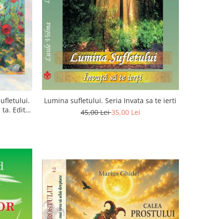
ufletului.
Lumina sufletului. Seria Invata sa te ierti
ta. Editia
45,00 Lei
35,00 Lei