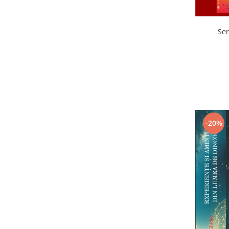
Ser
-20%