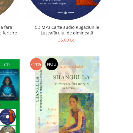
a fara
CD MP3 Carte audio Rugăciunile
 fericire
Luceafărului de dimineață
35,00 Lei
-11%
NOU