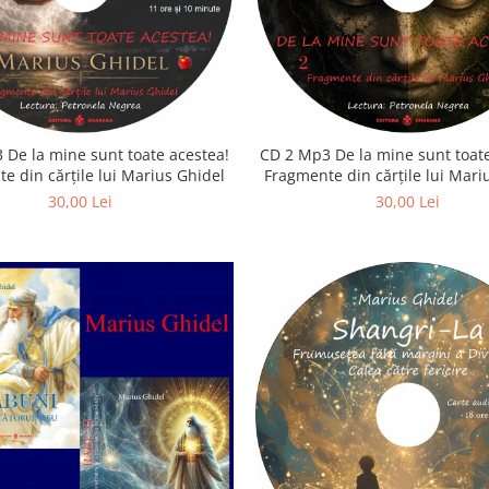
 De la mine sunt toate acestea!
CD 2 Mp3 De la mine sunt toate
e din cărțile lui Marius Ghidel
Fragmente din cărțile lui Mari
30,00 Lei
30,00 Lei