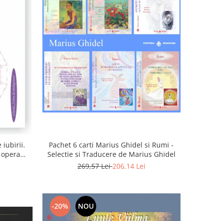
iubirii.
Pachet 6 carti Marius Ghidel si Rumi -
n opera
Selectie si Traducere de Marius Ghidel
269,57 Lei
206,14 Lei
-20%
NOU