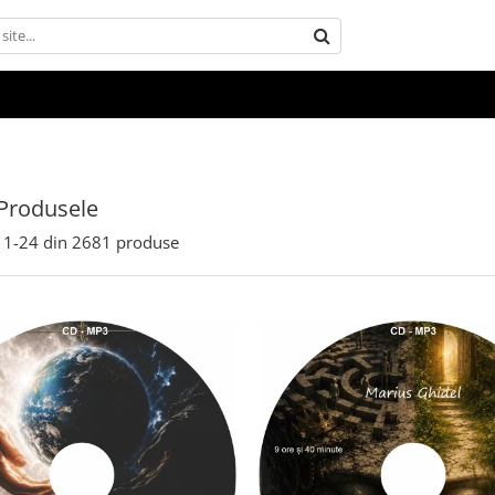
Produsele
1-
24
din
2681
produse