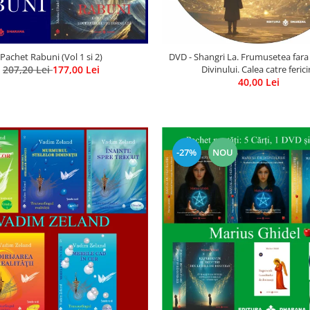
Pachet Rabuni (Vol 1 si 2)
DVD - Shangri La. Frumusetea fara
207,20 Lei
177,00 Lei
Divinului. Calea catre ferici
40,00 Lei
-27%
NOU