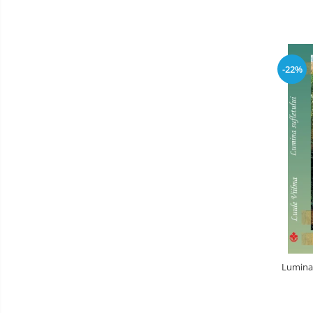
-22%
Lumina s