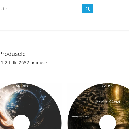
Produsele
1-
24
din
2682
produse