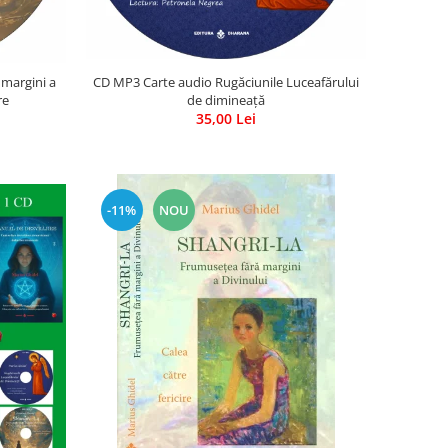
 margini a
CD MP3 Carte audio Rugăciunile Luceafărului
re
de dimineață
35,00 Lei
-11%
NOU