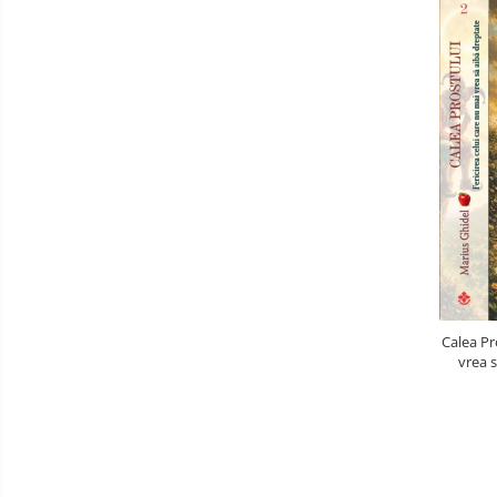
Calea Pr
vrea s
Simpl