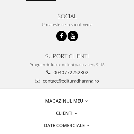
SOCIAL
Urmareste-ne in social media
SUPORT CLIENTI
Program de lucru: de luni pana vineri, 9 -18
0040772252302
contact@edituradharana.ro
MAGAZINUL MEU
CLIENTI
DATE COMERCIALE