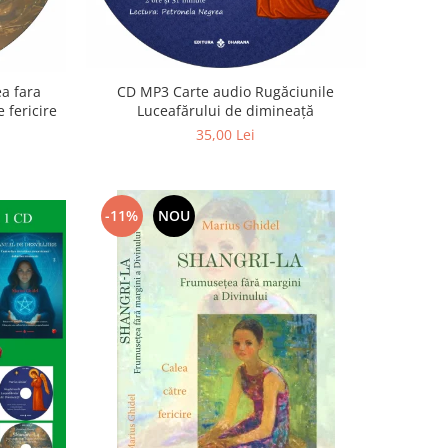
a fara
CD MP3 Carte audio Rugăciunile
 fericire
Luceafărului de dimineață
35,00 Lei
-11%
NOU