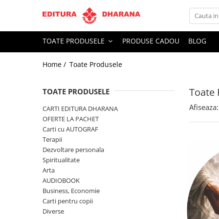
Toate Produsele
TOATE PRODUSELE
PRODUSE CADOU
BLOG
CARTI EDITURA DHARANA
Home /
Toate Produsele
OFERTE LA PACHET
Carti cu AUTOGRAF
Toate 
Terapii
TOATE PRODUSELE
Dietoterapie
Afiseaza:
CARTI EDITURA DHARANA
Dezvoltare personala
OFERTE LA PACHET
Carti cu AUTOGRAF
Spiritualitate
Terapii
Arta
Dezvoltare personala
AUDIOBOOK
Spiritualitate
Business, Economie
Arta
AUDIOBOOK
Carti pentru copii
Business, Economie
Diverse
Carti pentru copii
Filosofie
Diverse