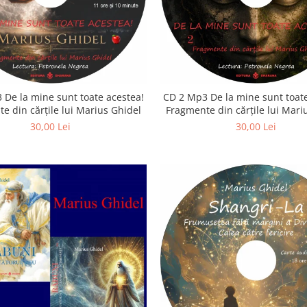
 De la mine sunt toate acestea!
CD 2 Mp3 De la mine sunt toate
e din cărțile lui Marius Ghidel
Fragmente din cărțile lui Mari
30,00 Lei
30,00 Lei