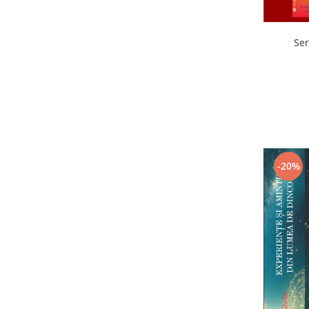
Ser
-20%