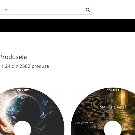
Produsele
1-
24
din
2682
produse