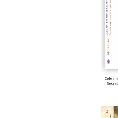
Cele ma
Secret