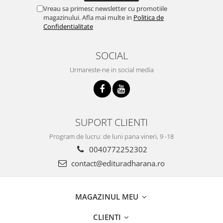
Vreau sa primesc newsletter cu promotiile
magazinului. Afla mai multe in
Politica de
Confidentialitate
SOCIAL
Urmareste-ne in social media
SUPORT CLIENTI
Program de lucru: de luni pana vineri, 9 -18
0040772252302
contact@edituradharana.ro
MAGAZINUL MEU
CLIENTI