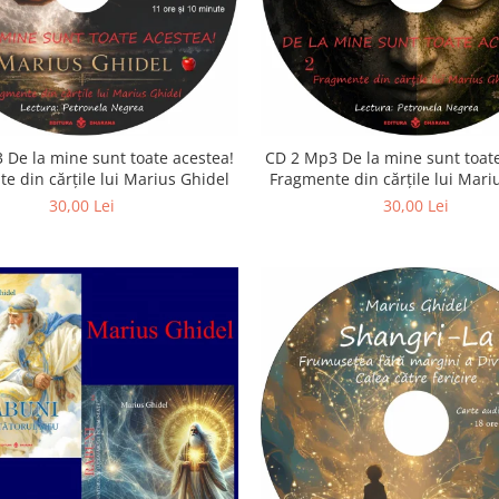
 De la mine sunt toate acestea!
CD 2 Mp3 De la mine sunt toate
e din cărțile lui Marius Ghidel
Fragmente din cărțile lui Mari
30,00 Lei
30,00 Lei