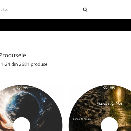
Produsele
1-
24
din
2681
produse