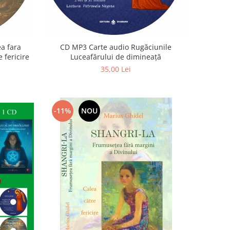
a fara
CD MP3 Carte audio Rugăciunile
 fericire
Luceafărului de dimineață
35,00 Lei
-11%
NOU