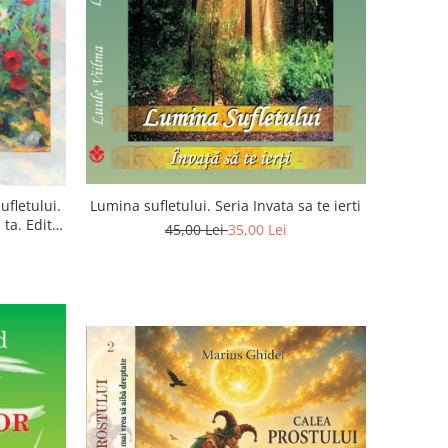
ufletului.
Lumina sufletului. Seria Invata sa te ierti
ta. Editia
45,00 Lei
35,00 Lei