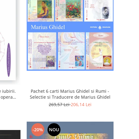
iubirii.
Pachet 6 carti Marius Ghidel si Rumi -
n opera
Selectie si Traducere de Marius Ghidel
269,57 Lei
206,14 Lei
-20%
NOU