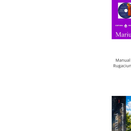
Manual 
Rugaciun