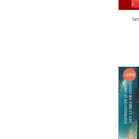
Ser
-20%