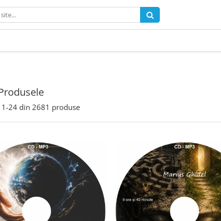
Produsele
1-
24
din
2681
produse