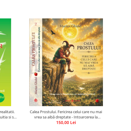
ealitatii.
Calea Prostului. Fericirea celui care nu mai
itia si sa
vrea sa aibă dreptate - Intoarcerea la
Simplitatea care mantuieste sufletul
150,00 Lei