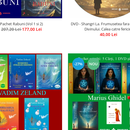
Pachet Rabuni (Vol 1 si 2)
DVD - Shangri La. Frumusetea fara
207,20 Lei
177,00 Lei
Divinului. Calea catre ferici
40,00 Lei
-27%
NOU