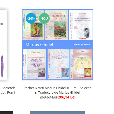
-24%
NOU
Pachet 6 carti Marius Ghidel si Rumi - Selectie
. Secretele
si Traducere de Marius Ghidel
itiat, Rumi
269,57 Lei
206,14 Lei