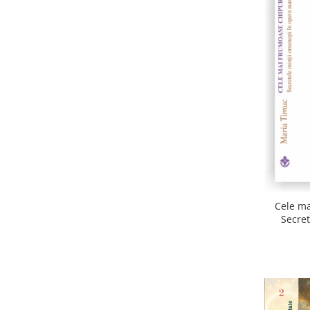
Cele ma
Secret