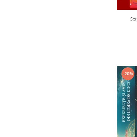
Ser
-20%