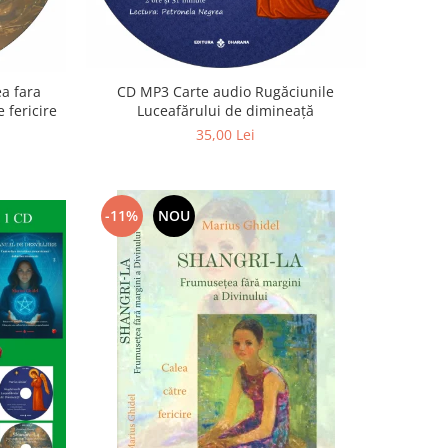
a fara
CD MP3 Carte audio Rugăciunile
 fericire
Luceafărului de dimineață
35,00 Lei
-11%
NOU