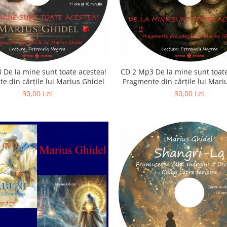
 De la mine sunt toate acestea!
CD 2 Mp3 De la mine sunt toate
e din cărțile lui Marius Ghidel
Fragmente din cărțile lui Mari
30,00 Lei
30,00 Lei