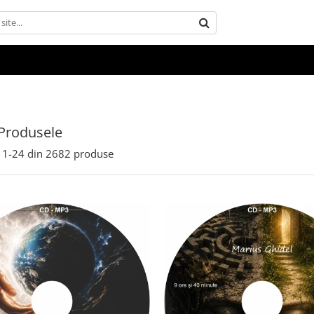
Produsele
1-
24
din
2682
produse