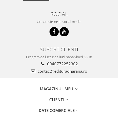
SOCIAL
Urmareste-ne in social media
SUPORT CLIENTI
Program de lucru: de luni pana vineri, 9 -18
0040772252302
contact@edituradharana.ro
MAGAZINUL MEU
CLIENTI
DATE COMERCIALE