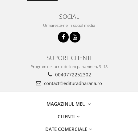
SOCIAL
Urmareste-ne in social media
SUPORT CLIENTI
Program de lucru: de luni pana vineri, 9 -18
0040772252302
contact@edituradharana.ro
MAGAZINUL MEU
CLIENTI
DATE COMERCIALE