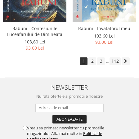
Rabuni - Confesiunile
Rabuni - Invatatorul meu
Luceafarului de Dimineata
103,60 Lei
103,60 Lei
93,00 Lei
93,00 Lei
1
2
3
112
...
NEWSLETTER
Nu rata ofertele si promotiile noastre
Vreau sa primesc newsletter cu promotiile
magazinului. Afla mai multe in
Politica de
Confidentialitate