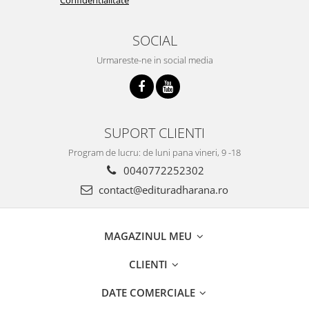
SOCIAL
Urmareste-ne in social media
SUPORT CLIENTI
Program de lucru: de luni pana vineri, 9 -18
0040772252302
contact@edituradharana.ro
MAGAZINUL MEU
CLIENTI
DATE COMERCIALE