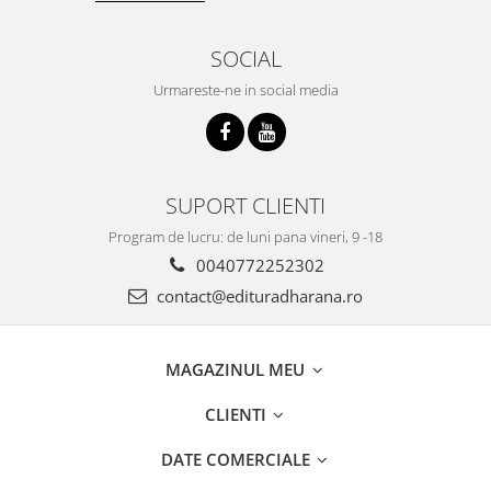
SOCIAL
Urmareste-ne in social media
SUPORT CLIENTI
Program de lucru: de luni pana vineri, 9 -18
0040772252302
contact@edituradharana.ro
MAGAZINUL MEU
CLIENTI
DATE COMERCIALE