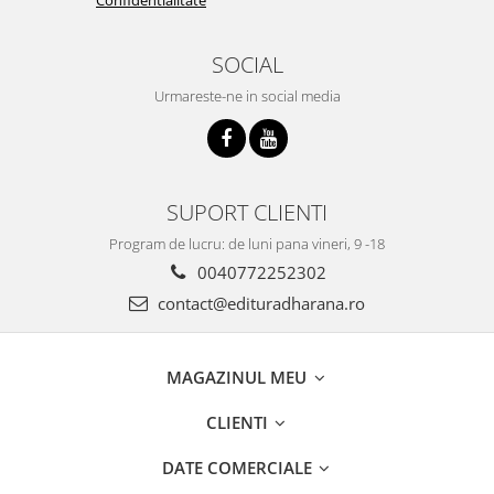
SOCIAL
Urmareste-ne in social media
SUPORT CLIENTI
Program de lucru: de luni pana vineri, 9 -18
0040772252302
contact@edituradharana.ro
MAGAZINUL MEU
CLIENTI
DATE COMERCIALE