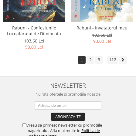
Rabuni - Confesiunile
Rabuni - Invatatorul meu
Luceafarului de Dimineata
103,60 Lei
103,60 Lei
93,00 Lei
93,00 Lei
1
2
3
112
...
NEWSLETTER
Nu rata ofertele si promotiile noastre
Vreau sa primesc newsletter cu promotiile
magazinului. Afla mai multe in
Politica de
Confidentialitate